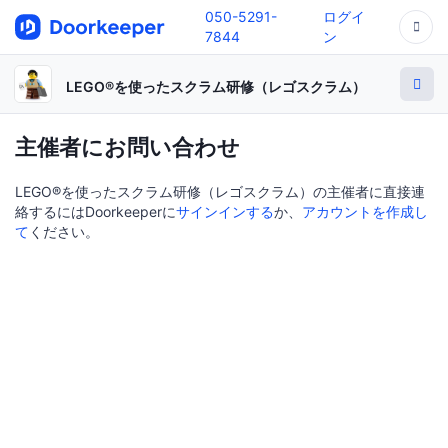
050-5291-
ログイ
7844
ン
LEGO®を使ったスクラム研修（レゴスクラム）
主催者にお問い合わせ
LEGO®を使ったスクラム研修（レゴスクラム）の主催者に直接連
絡するにはDoorkeeperに
サインインする
か、
アカウントを作成し
て
ください。