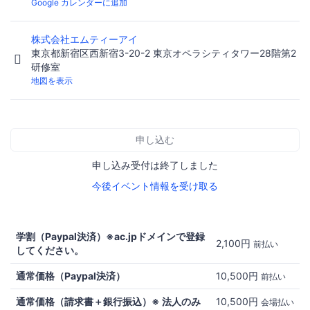
Google カレンダーに追加
株式会社エムティーアイ
東京都新宿区西新宿3-20-2 東京オペラシティタワー28階第2
研修室
地図を表示
申し込む
申し込み受付は終了しました
今後イベント情報を受け取る
学割（Paypal決済）※ac.jpドメインで登録
2,100円
前払い
してください。
通常価格（Paypal決済）
10,500円
前払い
通常価格（請求書＋銀行振込）※ 法人のみ
10,500円
会場払い